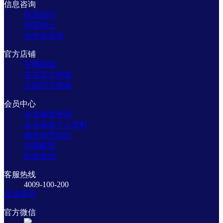
信息咨询
联系我们
招贤纳士
合作及洽谈
官方店铺
官网商城
京东官方商城
天猫官方商城
会员中心
会员修改密码
会员修改个人资料
修改收货地址
问题解答
防伪查询
客服热线
4009-100-200
在线咨询
官方微信