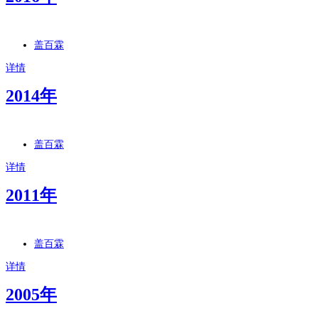
盖百霖
详情
2014年
盖百霖
详情
2011年
盖百霖
详情
2005年