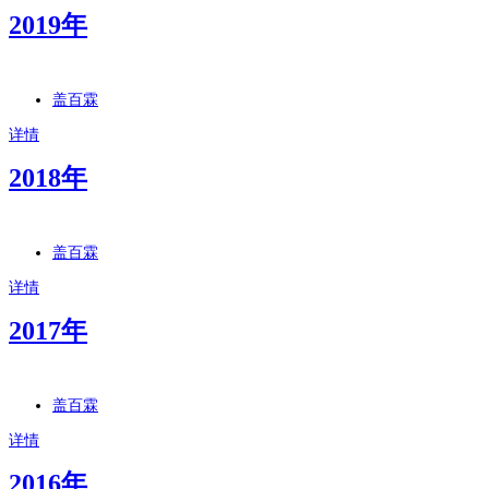
2019年
盖百霖
详情
2018年
盖百霖
详情
2017年
盖百霖
详情
2016年