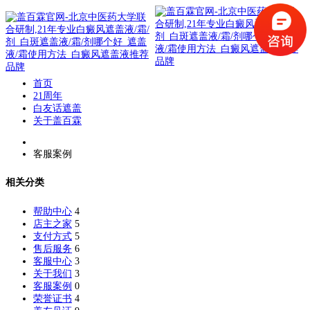
首页
21周年
白友话遮盖
关于盖百霖
客服案例
相关分类
帮助中心
4
店主之家
5
支付方式
5
售后服务
6
客服中心
3
关于我们
3
客服案例
0
荣誉证书
4